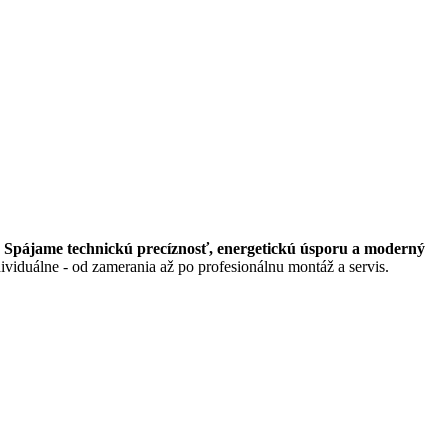
.
Spájame technickú precíznosť, energetickú úsporu a moderný
dividuálne - od zamerania až po profesionálnu montáž a servis.