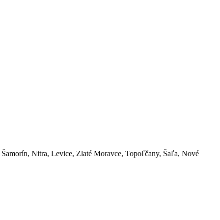
a, Šamorín, Nitra, Levice, Zlaté Moravce, Topoľčany, Šaľa, Nové