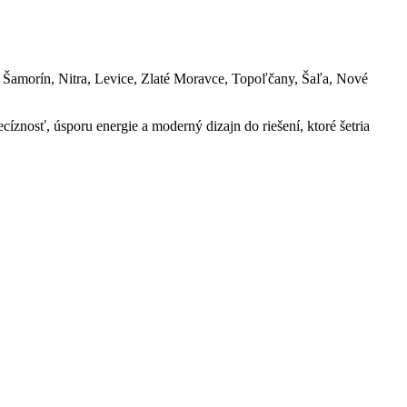
a, Šamorín, Nitra, Levice, Zlaté Moravce, Topoľčany, Šaľa, Nové
íznosť, úsporu energie a moderný dizajn do riešení, ktoré šetria