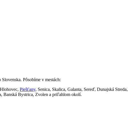
 Slovenska. Pôsobíme v mestách:
 Hlohovec,
Piešťany
, Senica, Skalica, Galanta, Sereď, Dunajská Stred
, Banská Bystrica, Zvolen a priľahlom okolí.