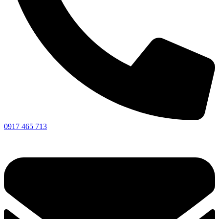
0917 465 713