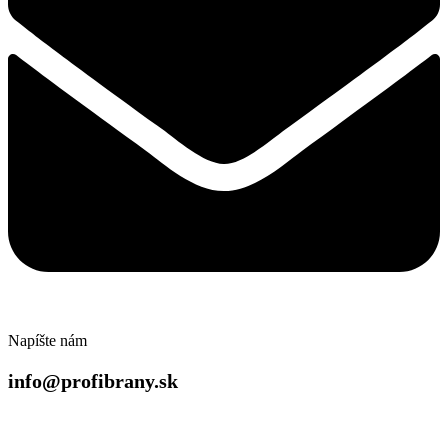
Napíšte nám
info@profibrany.sk