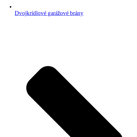
Dvojkrídlové garážové brány