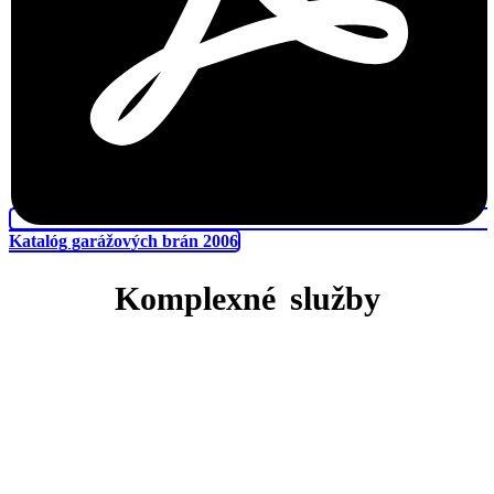
Katalóg garážových brán 2006
Komplexné služby