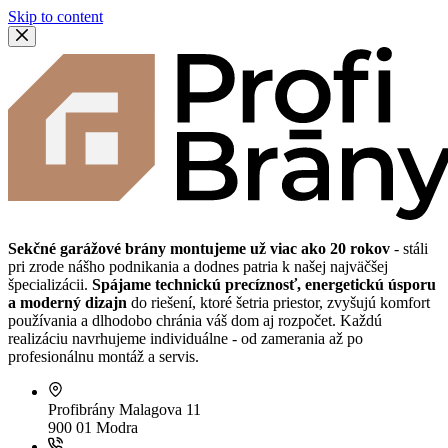
Skip to content
Sekčné garážové brány montujeme už viac ako 20 rokov
- stáli
pri zrode nášho podnikania a dodnes patria k našej najväčšej
špecializácii.
Spájame technickú precíznosť, energetickú úsporu
a moderný dizajn
do riešení, ktoré šetria priestor, zvyšujú komfort
používania a dlhodobo chránia váš dom aj rozpočet. Každú
realizáciu navrhujeme individuálne - od zamerania až po
profesionálnu montáž a servis.
Profibrány
Malagova 11
900 01 Modra