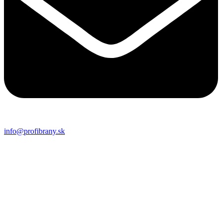
info@profibrany.sk