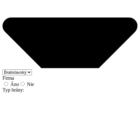
Firma
Áno
Nie
Typ brány: