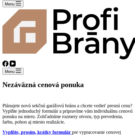
Menu
Menu
Nezáväzná cenová ponuka
na dodanie garážovej brány
Plánujete novú sekčnú garážovú bránu a chcete vedieť presnú cenu?
Vyplňte jednoduchý formulár a pripravíme vám individuálnu cenovú
ponuku na mieru. Zohľadníme rozmery otvoru, typ prevedenia,
farbu, pohon aj miesto realizácie.
Vyplňte, prosím, krátky formulár
pre vypracovanie cenovej