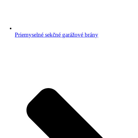
Priemyselné sekčné garážové brány