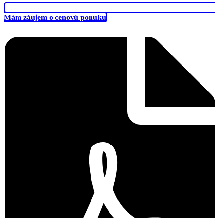
Mám záujem o cenovú ponuku