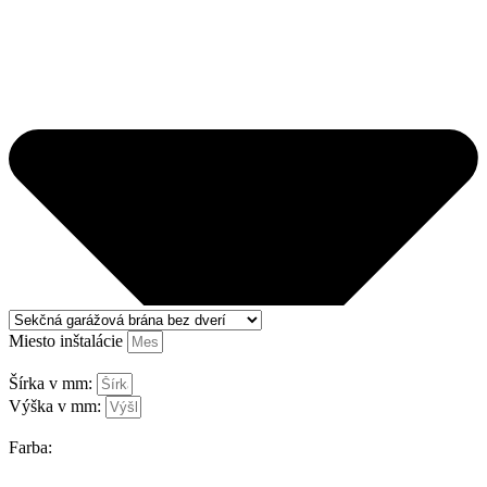
Miesto inštalácie
Šírka v mm:
Výška v mm:
Farba: